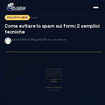
5 min
SVILUPPO WEB
Come evitare lo spam sui form: 2 semplici
tecniche
paolo9785
20 Mag 2022
5 min di lettura