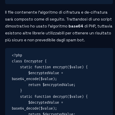
Il file contenente l’algoritmo di cifratura e de-cifratura
sarà composto come di seguito. Trattandosi di uno script
dimostrativo ho usato l’algoritmo
base64
di PHP, tuttavia
esistono altre librerie utilizzabili per ottenere un risultato
più sicuro e non prevedibile dagli spam bot.
<?php

class Encryptor {

    static function encrypt($value) {

        $encryptedValue = 
base64_encode($value);

        return $encryptedValue; 

    }

    static function decrypt($value) {

        $decryptedValue = 
base64_decode($value);

        return $decryptedValue; 
