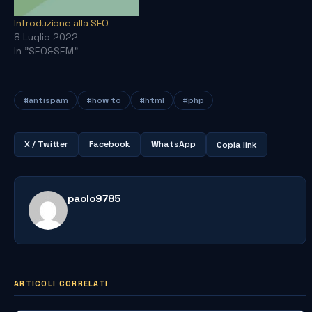
Introduzione alla SEO
8 Luglio 2022
In "SEO&SEM"
#antispam
#how to
#html
#php
X / Twitter
Facebook
WhatsApp
Copia link
paolo9785
ARTICOLI CORRELATI