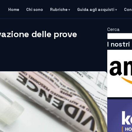
Home
Chi sono
Rubriche
Guida agli acquisti
Con
Cerca
azione delle prove
I nostri