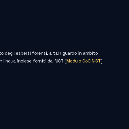
o degli esperti forensi, a tal riguardo in ambito
 lingua inglese forniti dal NIST (
Modulo CoC NIST
)