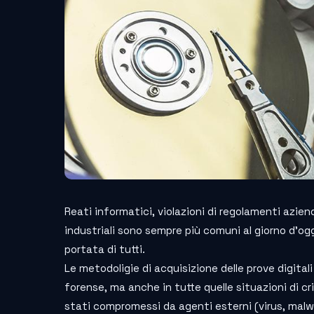
Reati informatici, violazioni di regolamenti azien
industriali sono sempre più comuni al giorno d’oggi,
portata di tutti.
Le metodoligie di acquisizione delle prove digita
forense, ma anche in tutte quelle situazioni di cri
stati compromessi da agenti esterni (virus, malw