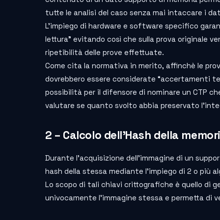
tutte le analisi del caso senza mai intaccare i dati
L’impiego di hardware e software specifico garan
lettura” evitando così che sulla prova originale 
ripetibilità delle prove effettuate.
Come cita la normativa in merito, affinchè le pro
dovrebbero essere considerate “accertamenti tecni
possibilità per il difensore di nominare un CTP che
valutare se quanto svolto abbia preservato l’integ
2 – Calcolo dell’Hash della memor
Durante l’acquisizione dell’immagine di un suppo
hash della stessa mediante l’impiego di 2 o più alg
Lo scopo di tali chiavi crittografiche è quello di 
univocamente l’immagine stessa e permetta di veri