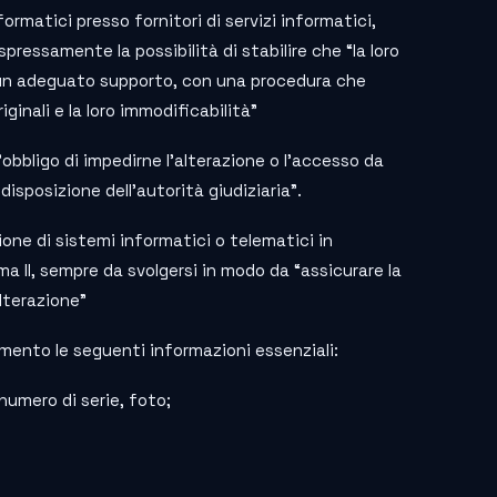
nformatici presso fornitori di servizi informatici,
ressamente la possibilità di stabilire che “la loro
 un adeguato supporto, con una procedura che
iginali e la loro immodificabilità”
l’obbligo di impedirne l’alterazione o l’accesso da
disposizione dell’autorità giudiziaria”.
zione di sistemi informatici o telematici in
ma II, sempre da svolgersi in modo da “assicurare la
alterazione”
umento le seguenti informazioni essenziali:
numero di serie, foto;