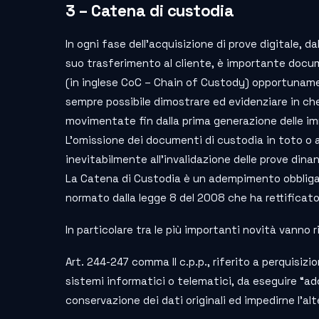
3 – Catena di custodia
In ogni fase dell’acquisizione di prove digitale, d
suo trasferimento al cliente, è importante docum
(in inglese CoC – Chain of Custody) opportuname
sempre possibile dimostrare ed evidenziare in ch
movimentate fin dalla prima generazione delle im
L’omissione dei documenti di custodia in toto o 
inevitabilmente all’invalidazione delle prove dinan
La Catena di Custodia è un adempimento obblig
normato dalla legge 8 del 2008 che ha rettificat
In particolare tra le più importanti novità vanno r
Art. 244-247 comma II c.p.p., riferito a perquisizio
sistemi informatici o telematici, da eseguire “ad
conservazione dei dati originali ed impedirne l’al