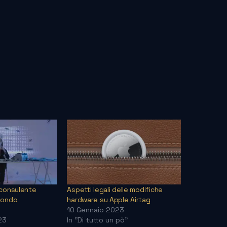
 consulente
Aspetti legali delle modifiche
mondo
hardware su Apple Airtag
10 Gennaio 2023
23
In "Di tutto un pò"