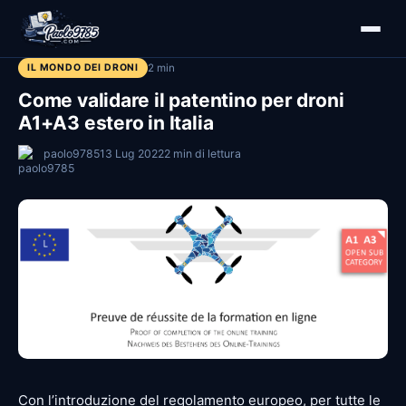
IL MONDO DEI DRONI
2 min
Come validare il patentino per droni
A1+A3 estero in Italia
paolo9785
13 Lug 2022
2 min di lettura
Con l’introduzione del regolamento europeo, per tutte le