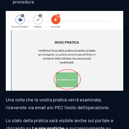
procedura
Una volta che la vostra pratica verrà esaminata,
riceverete via email e/o PEC l’esito dell’operazione.
Lo stato della pratica sarà visibile anche sul portale e
cliccando su
Le mie pratiche
e successivamente su