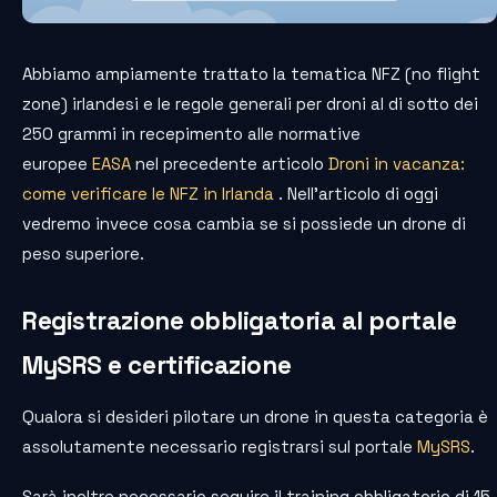
Abbiamo ampiamente trattato la tematica NFZ (no flight
zone) irlandesi e le regole generali per droni al di sotto dei
250 grammi in recepimento alle normative
europee
EASA
nel precedente articolo
Droni in vacanza:
come verificare le NFZ in Irlanda
. Nell’articolo di oggi
vedremo invece cosa cambia se si possiede un drone di
peso superiore.
Registrazione obbligatoria al portale
MySRS e certificazione
Qualora si desideri pilotare un drone in questa categoria è
assolutamente necessario registrarsi sul portale
MySRS
.
Sarà inoltre necessario seguire il training obbligatorio di 15