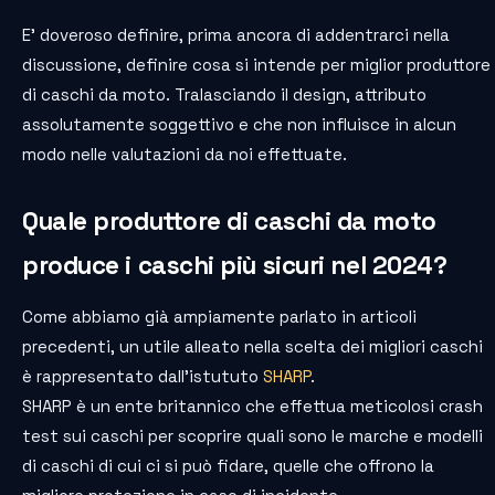
E’ doveroso definire, prima ancora di addentrarci nella
discussione, definire cosa si intende per miglior produttore
di caschi da moto. Tralasciando il design, attributo
assolutamente soggettivo e che non influisce in alcun
modo nelle valutazioni da noi effettuate.
Quale produttore di caschi da moto
produce i caschi più sicuri nel 2024?
Come abbiamo già ampiamente parlato in articoli
precedenti, un utile alleato nella scelta dei migliori caschi
è rappresentato dall’istututo
SHARP
.
SHARP è un ente britannico che effettua meticolosi crash
test sui caschi per scoprire quali sono le marche e modelli
di caschi di cui ci si può fidare, quelle che offrono la