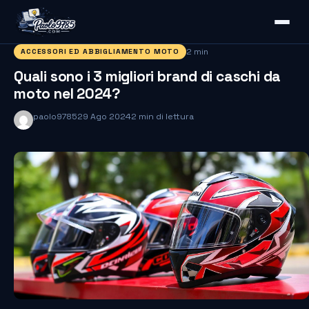
2 min
ACCESSORI ED ABBIGLIAMENTO MOTO
Quali sono i 3 migliori brand di caschi da
moto nel 2024?
paolo9785
29 Ago 2024
2 min di lettura