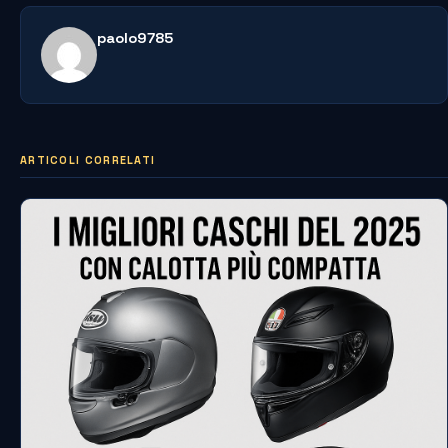
paolo9785
ARTICOLI CORRELATI