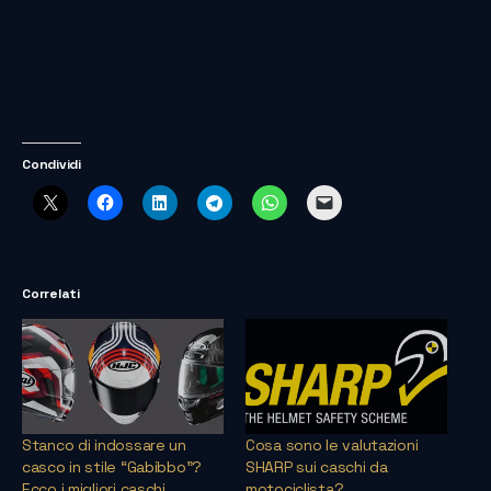
Condividi
Correlati
Stanco di indossare un
Cosa sono le valutazioni
casco in stile “Gabibbo”?
SHARP sui caschi da
Ecco i migliori caschi
motociclista?