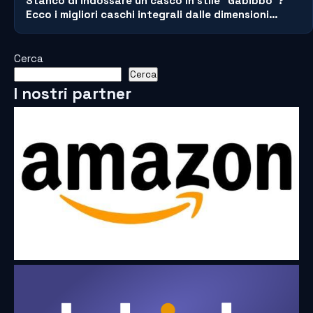
Stanco di indossare un casco in stile "Gabibbo"?
Ecco i migliori caschi integrali dalle dimensioni
compatte!
Cerca
Cerca
I nostri partner