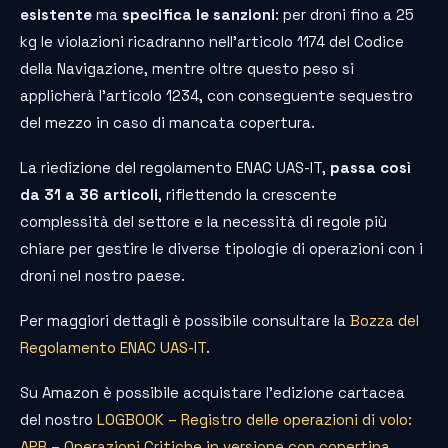
esistente
ma
specifica le sanzioni
: per droni fino a 25
kg le violazioni ricadranno nell’articolo 1174 del Codice
della Navigazione, mentre oltre questo peso si
applicherà l’articolo 1234, con conseguente sequestro
del mezzo in caso di mancata copertura.
La riedizione del regolamento ENAC UAS-IT,
passa così
da 31 a 36 articoli
, riflettendo la crescente
complessità del settore e la necessità di regole più
chiare per gestire le diverse tipologie di operazioni con i
droni nel nostro paese.
Per maggiori dettagli è possibile consultare la
Bozza del
Regolamento ENAC UAS-IT
.
Su Amazon è possibile acquistare l’edizione cartacea
del nostro
LOGBOOK – Registro delle operazioni di volo:
APR – Operazioni Critiche in versione con copertina