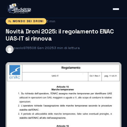
3 min
IL MONDO DEI DRONI
Novità Droni 2025: il regolamento ENAC
UAS-IT si rinnova
paolo9785
08 Gen 2025
3 min di lettura