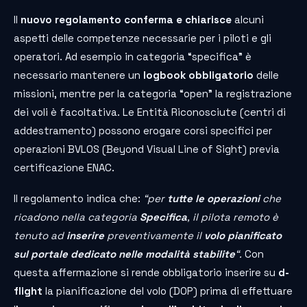
Il
nuovo regolamento conferma e chiarisce
alcuni
aspetti delle competenze necessarie per i piloti e gli
operatori. Ad esempio in categoria “specifica” è
necessario mantenere un
logbook obbligatorio
delle
missioni, mentre per la categoria “open” la registrazione
dei voli è facoltativa. Le Entità Riconosciute (centri di
addestramento) possono erogare corsi specifici per
operazioni BVLOS (Beyond Visual Line of Sight) previa
certificazione ENAC.
Il regolamento indica che:
“per
tutte le operazioni
che
ricadono nella categoria
Specifica
, il pilota remoto è
tenuto ad
inserire
preventivamente il
volo pianificato
sul portale dedicato nelle modalità stabilite
“.
Con
questa affermazione si rende obbligatorio inserire su
d-
flight
la pianificazione del volo (DOP) prima di effettuare