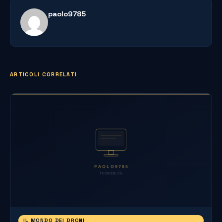
paolo9785
ARTICOLI CORRELATI
IL MONDO DEI DRONI