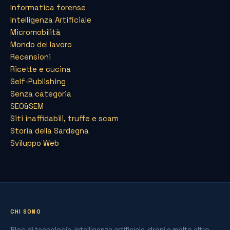
Informatica forense
Intelligenza Artificiale
Micromobilità
Mondo del lavoro
Recensioni
Ricette e cucina
Self-Publishing
Senza categoria
SEO&SEM
Siti inaffidabili, truffe e scam
Storia della Sardegna
Sviluppo Web
CHI SONO
Blog di tecnologia, intelligenza artificiale, droni e molto altro.