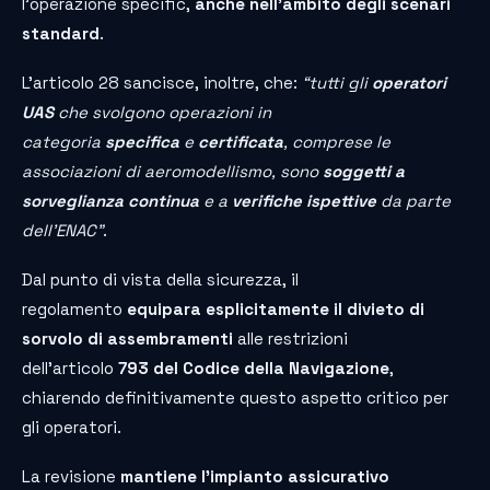
l’operazione specific,
anche nell’ambito degli scenari
standard
.
L’articolo 28 sancisce, inoltre, che:
“tutti gli
operatori
UAS
che svolgono operazioni in
categoria
specifica
e
certificata
, comprese le
associazioni di aeromodellismo, sono
soggetti a
sorveglianza continua
e a
verifiche ispettive
da parte
dell’ENAC”
.
Dal punto di vista della sicurezza, il
regolamento
equipara esplicitamente il divieto di
sorvolo di assembramenti
alle restrizioni
dell’articolo
793 del Codice della Navigazione
,
chiarendo definitivamente questo aspetto critico per
gli operatori.
La revisione
mantiene l’impianto assicurativo