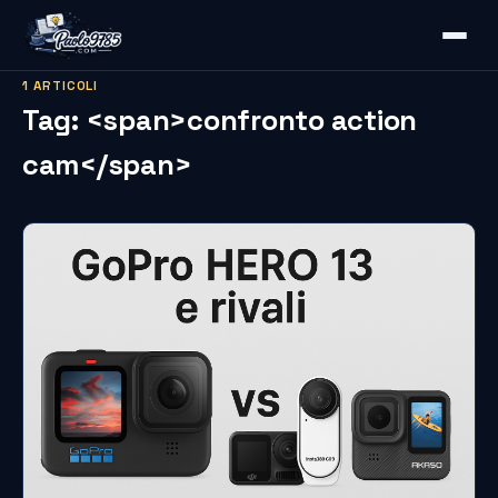
1 ARTICOLI
Tag: <span>confronto action
cam</span>