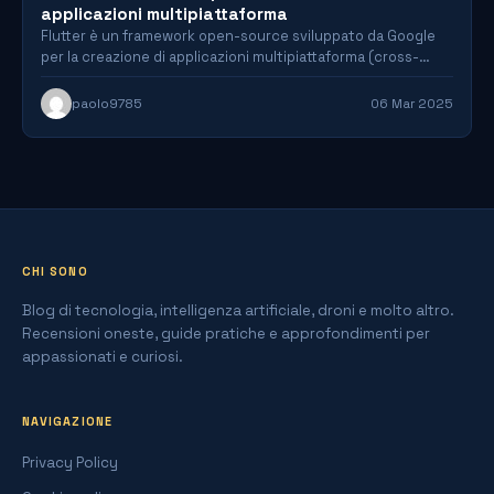
applicazioni multipiattaforma
Flutter è un framework open-source sviluppato da Google
per la creazione di applicazioni multipiattaforma (cross-
platform) con un'unica codebase.…
paolo9785
06 Mar 2025
CHI SONO
Blog di tecnologia, intelligenza artificiale, droni e molto altro.
Recensioni oneste, guide pratiche e approfondimenti per
appassionati e curiosi.
NAVIGAZIONE
Privacy Policy