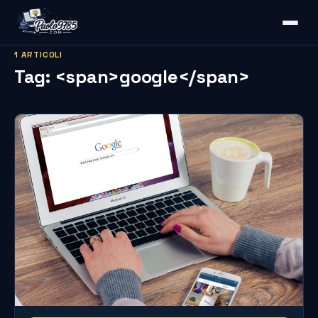
1 ARTICOLI
Tag: <span>google</span>