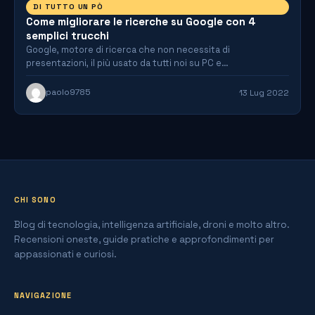
DI TUTTO UN PÒ
Come migliorare le ricerche su Google con 4
semplici trucchi
Google, motore di ricerca che non necessita di
presentazioni, il più usato da tutti noi su PC e…
paolo9785
13 Lug 2022
CHI SONO
Blog di tecnologia, intelligenza artificiale, droni e molto altro.
Recensioni oneste, guide pratiche e approfondimenti per
appassionati e curiosi.
NAVIGAZIONE