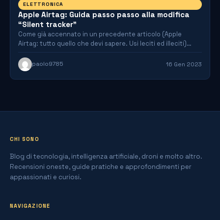
ELETTRONICA
Apple Airtag: Guida passo passo alla modifica
“Silent tracker”
Come già accennato in un precedente articolo (Apple
Airtag: tutto quello che devi sapere. Usi leciti ed illeciti)…
paolo9785
16 Gen 2023
CHI SONO
Blog di tecnologia, intelligenza artificiale, droni e molto altro.
Recensioni oneste, guide pratiche e approfondimenti per
appassionati e curiosi.
NAVIGAZIONE