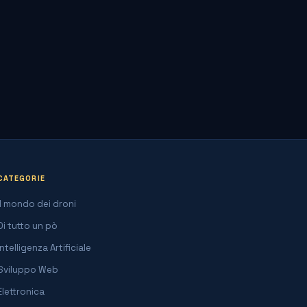
CATEGORIE
Il mondo dei droni
Di tutto un pò
Intelligenza Artificiale
Sviluppo Web
Elettronica