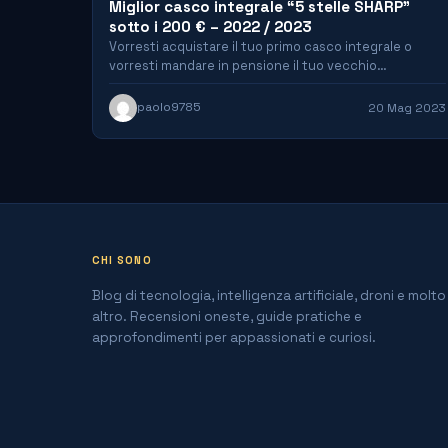
Miglior casco integrale “5 stelle SHARP”
sotto i 200 € – 2022 / 2023
Vorresti acquistare il tuo primo casco integrale o
vorresti mandare in pensione il tuo vecchio
compagno di avventure…
paolo9785
20 Mag 2023
CHI SONO
Blog di tecnologia, intelligenza artificiale, droni e molto
altro. Recensioni oneste, guide pratiche e
approfondimenti per appassionati e curiosi.