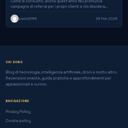
Come di consueto, anche quest'anno ING promuove
campagne di referral per i propri clienti e chi desidera
avere…
paolo9785
26 Feb 2025
CHI SONO
Blog di tecnologia, intelligenza artificiale, droni e molto altro.
Recensioni oneste, guide pratiche e approfondimenti per
appassionati e curiosi.
NAVIGAZIONE
Privacy Policy
Cookie policy