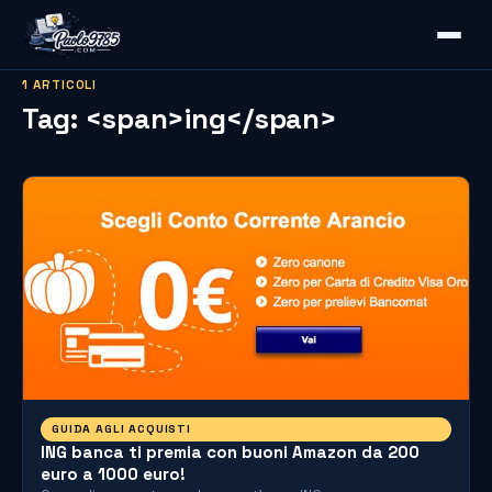
1 ARTICOLI
Tag: <span>ing</span>
GUIDA AGLI ACQUISTI
ING banca ti premia con buoni Amazon da 200
euro a 1000 euro!