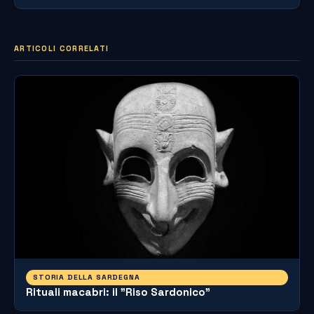
ARTICOLI CORRELATI
STORIA DELLA SARDEGNA
Rituali macabri: il "Riso Sardonico"