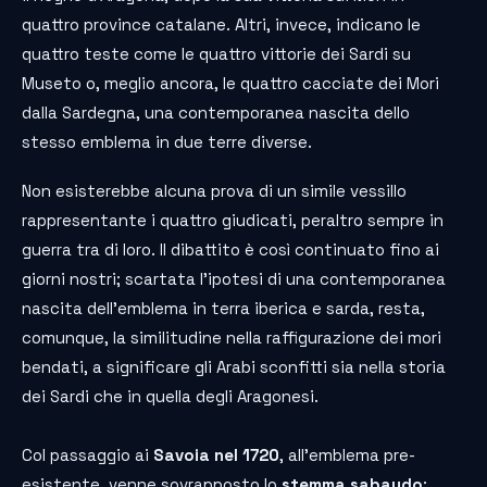
quattro province catalane. Altri, invece, indicano le
quattro teste come le quattro vittorie dei Sardi su
Museto o, meglio ancora, le quattro cacciate dei Mori
dalla Sardegna, una contemporanea nascita dello
stesso emblema in due terre diverse.
Non esisterebbe alcuna prova di un simile vessillo
rappresentante i quattro giudicati, peraltro sempre in
guerra tra di loro. Il dibattito è così continuato fino ai
giorni nostri; scartata l’ipotesi di una contemporanea
nascita dell’emblema in terra iberica e sarda, resta,
comunque, la similitudine nella raffigurazione dei mori
bendati, a significare gli Arabi sconfitti sia nella storia
dei Sardi che in quella degli Aragonesi.
Col passaggio ai
Savoia nel 1720
, all’emblema pre-
esistente, venne sovrapposto lo
stemma sabaudo
: