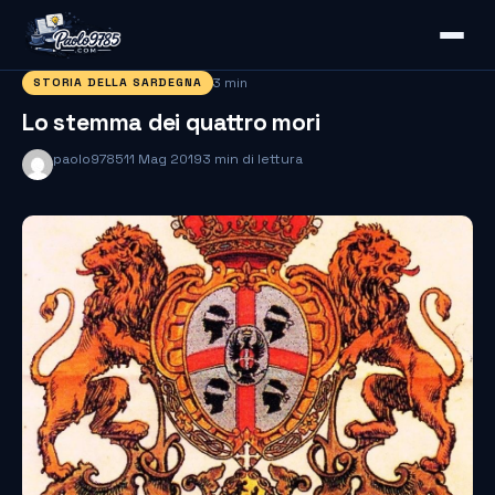
3 min
STORIA DELLA SARDEGNA
Lo stemma dei quattro mori
paolo9785
11 Mag 2019
3 min di lettura