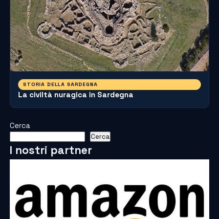
STORIA DELLA SARDEGNA
La civiltà nuragica in Sardegna
Cerca
Cerca
I nostri partner