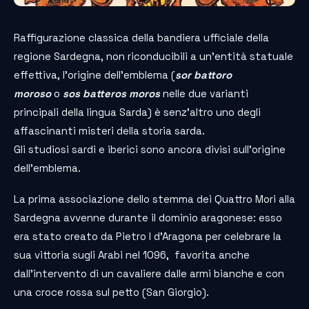
Raffigurazione classica della bandiera ufficiale della
regione Sardegna, non riconducibili a un’entità statuale
effettiva, l’origine dell’emblema (
sor battoro
moroso
o
sos batteros moros
nelle due varianti
principali della lingua Sarda) è senz’altro uno degli
affascinanti misteri della storia sarda.
Gli studiosi sardi e iberici sono ancora divisi sull’origine
dell’emblema.
La prima associazione dello stemma dei Quattro Mori alla
Sardegna avvenne durante il dominio aragonese: esso
era stato creato da Pietro I d’Aragona per celebrare la
sua vittoria sugli Arabi nel 1096, favorita anche
dall’intervento di un cavaliere dalle armi bianche e con
una croce rossa sul petto (San Giorgio).