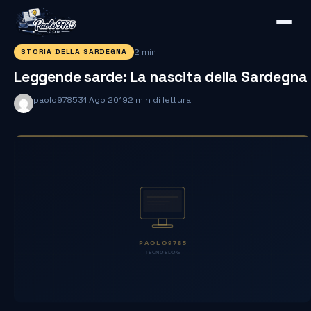
2 min
STORIA DELLA SARDEGNA
Leggende sarde: La nascita della Sardegna
paolo9785
31 Ago 2019
2 min di lettura