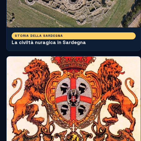
STORIA DELLA SARDEGNA
La civiltà nuragica in Sardegna