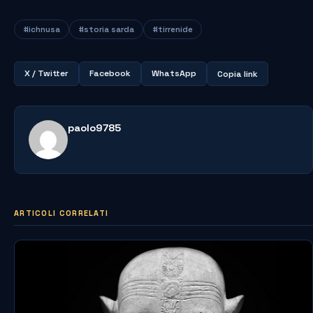
#ichnusa
#storia sarda
#tirrenide
X / Twitter
Facebook
WhatsApp
Copia link
paolo9785
ARTICOLI CORRELATI