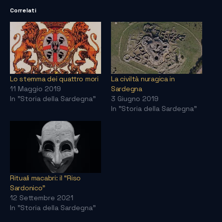
Correlati
Lo stemma dei quattro mori
La civiltà nuragica in
11 Maggio 2019
Sardegna
In "Storia della Sardegna"
3 Giugno 2019
In "Storia della Sardegna"
Rituali macabri: il “Riso
Sardonico”
12 Settembre 2021
In "Storia della Sardegna"