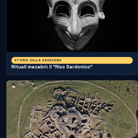
STORIA DELLA SARDEGNA
Rituali macabri: il "Riso Sardonico"