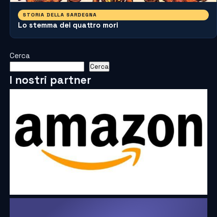
STORIA DELLA SARDEGNA
Lo stemma dei quattro mori
Cerca
Cerca
I nostri partner