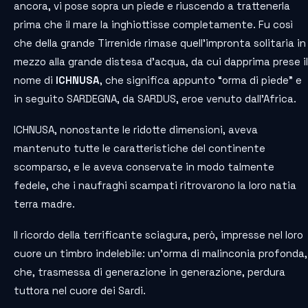
ancora, vi pose sopra un piede e riuscendo a trattenerla
prima che il mare la inghiottisse completamente. Fu così
che della grande Tirrenide rimase quell’impronta solitaria in
mezzo alla grande distesa d’acqua, da cui dapprima prese il
nome di
ICHNUSA
, che significa appunto “orma di piede” e
in seguito SARDEGNA, da SARDUS, eroe venuto dall’Africa.
ICHNUSA, nonostante le ridotte dimensioni, aveva
mantenuto tutte le caratteristiche del continente
scomparso, e le aveva conservate in modo talmente
fedele, che i naufraghi scampati ritrovarono la loro natia
terra madre.
Il ricordo della terrificante sciagura, però, impresse nel loro
cuore un timbro indelebile: un’orma di malinconia profonda,
che, trasmessa di generazione in generazione, perdura
tuttora nel cuore dei Sardi.