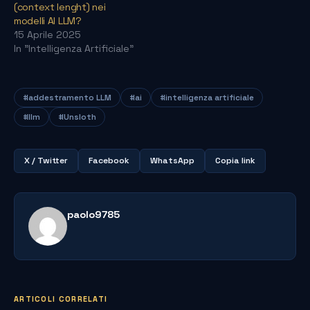
(context lenght) nei
modelli AI LLM?
15 Aprile 2025
In "Intelligenza Artificiale"
#addestramento LLM
#ai
#intelligenza artificiale
#llm
#Unsloth
X / Twitter
Facebook
WhatsApp
Copia link
paolo9785
ARTICOLI CORRELATI