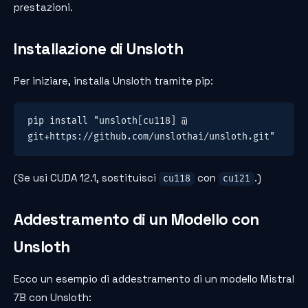
prestazioni.
Installazione di Unsloth
Per iniziare, installa Unsloth tramite pip:
pip install "unsloth[cu118] @ 
git+https://github.com/unslothai/unsloth.git"
(Se usi CUDA 12.1, sostituisci
con
.)
cu118
cu121
Addestramento di un Modello con
Unsloth
Ecco un esempio di addestramento di un modello Mistral
7B con Unsloth: