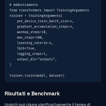
# Addestramento
from transformers import TrainingArguments
trainer = TrainingArguments(
    per_device_train_batch_size=4,
    gradient_accumulation_steps=4,
    warmup_steps=10,
    max_steps=100,
    learning_rate=2e-4,
    fp16=True,
    logging_steps=1,
    output_dir="outputs",
)
trainer.train(model, dataset)
Risultati e Benchmark
Unsloth può ridurre significativamente il tempo di