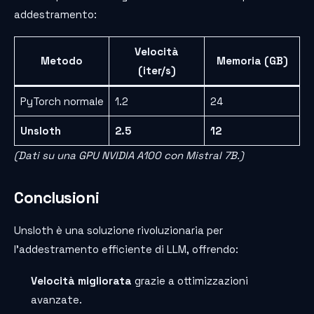
addestramento:
Velocità
Metodo
Memoria (GB)
(iter/s)
PyTorch normale
1.2
24
Unsloth
2.5
12
(Dati su una GPU NVIDIA A100 con Mistral 7B.)
Conclusioni
Unsloth è una soluzione rivoluzionaria per
l’addestramento efficiente di LLM, offrendo:
Velocità migliorata
grazie a ottimizzazioni
avanzate.