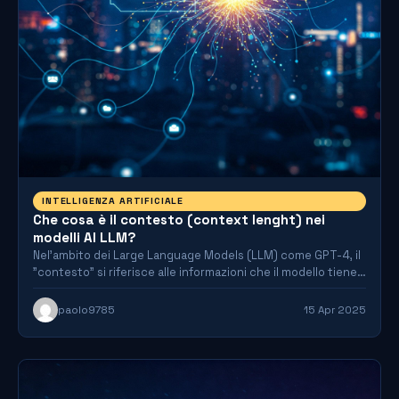
INTELLIGENZA ARTIFICIALE
Che cosa è il contesto (context lenght) nei
modelli AI LLM?
Nel'ambito dei Large Language Models (LLM) come GPT-4, il
"contesto" si riferisce alle informazioni che il modello tiene…
paolo9785
15 Apr 2025