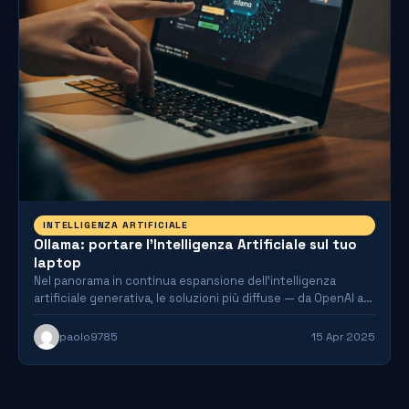
INTELLIGENZA ARTIFICIALE
Ollama: portare l’Intelligenza Artificiale sul tuo
laptop
Nel panorama in continua espansione dell’intelligenza
artificiale generativa, le soluzioni più diffuse — da OpenAI a
Anthropic, passando…
paolo9785
15 Apr 2025