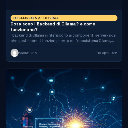
INTELLIGENZA ARTIFICIALE
Cosa sono i Backend di Ollama? e come
funzionano?
I backend di Ollama si riferiscono ai componenti server-side
che gestiscono il funzionamento dell'ecosistema Ollama,
specializzato nell'esecuzione, gestione…
paolo9785
15 Apr 2025