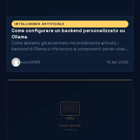
INTELLIGENZA ARTIFICIALE
Come configurare un backend personalizzato su
Ollama
Come abbiamo già accennato nel predecente articolo, i
backend di Ollama si riferiscono ai componenti server-side
che gestiscono…
paolo9785
15 Apr 2025