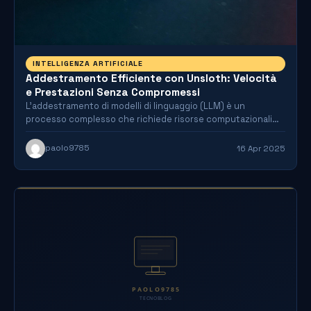
INTELLIGENZA ARTIFICIALE
Addestramento Efficiente con Unsloth: Velocità
e Prestazioni Senza Compromessi
L'addestramento di modelli di linguaggio (LLM) è un
processo complesso che richiede risorse computazionali
significative. Tuttavia, con Unsloth,…
paolo9785
16 Apr 2025