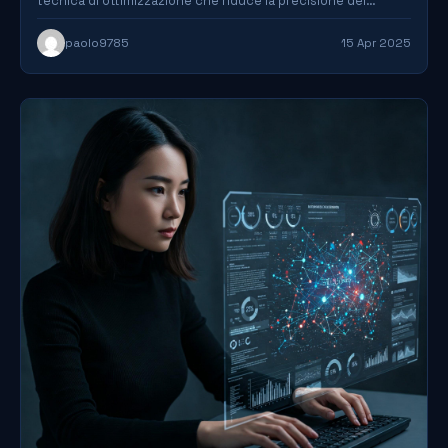
tecnica di ottimizzazione che riduce la precisione dei…
paolo9785
15 Apr 2025