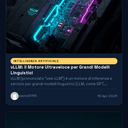
INTELLIGENZA ARTIFICIALE
vLLM: Il Motore Ultraveloce per Grandi Modelli
Linguistici
vLLM (pronunciato "vee-LLM") è un motore di inferenza e
servizio per grandi modelli linguistici (LLM, come GPT,
LLaMA,…
paolo9785
16 Apr 2025