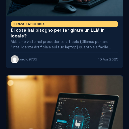
SENZA CATEGORIA
Di cosa hai bisogno per far girare un LLM in
locale?
Abbiamo visto nel precedente articolo (Ollama: portare
l’Intelligenza Artificiale sul tuo laptop) quanto sia facile
implementare un modello…
paolo9785
15 Apr 2025